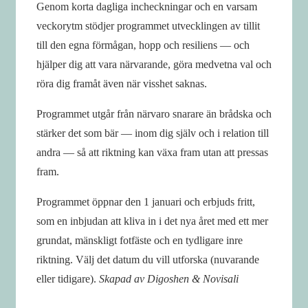
Genom korta dagliga incheckningar och en varsam
veckorytm stödjer programmet utvecklingen av tillit
till den egna förmågan, hopp och resiliens — och
hjälper dig att vara närvarande, göra medvetna val och
röra dig framåt även när visshet saknas.
Programmet utgår från närvaro snarare än brådska och
stärker det som bär — inom dig själv och i relation till
andra — så att riktning kan växa fram utan att pressas
fram.
Programmet öppnar den 1 januari och erbjuds fritt,
som en inbjudan att kliva in i det nya året med ett mer
grundat, mänskligt fotfäste och en tydligare inre
riktning. Välj det datum du vill utforska (nuvarande
eller tidigare).
Skapad av Digoshen & Novisali